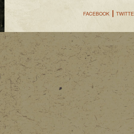
FACEBOOK
TWITT